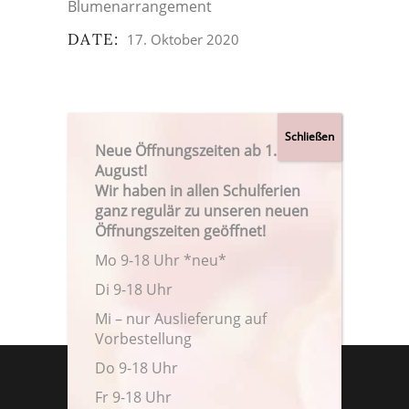
Blumenarrangement
DATE:
17. Oktober 2020
Neue Öffnungszeiten ab 1.
August!
Wir haben in allen Schulferien
ganz regulär zu unseren neuen
Öffnungszeiten geöffnet!
Mo 9-18 Uhr *neu*
Di 9-18 Uhr
Mi – nur Auslieferung auf
Vorbestellung
Do 9-18 Uhr
Fr 9-18 Uhr