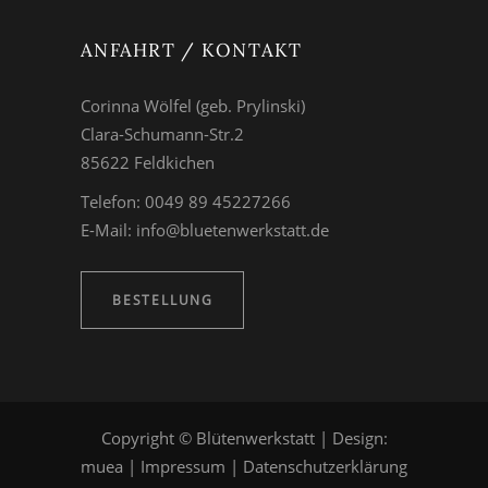
ANFAHRT / KONTAKT
Corinna Wölfel (geb. Prylinski)
Clara-Schumann-Str.2
85622 Feldkichen
Telefon: 0049 89 45227266
E-Mail:
info@bluetenwerkstatt.de
BESTELLUNG
Copyright © Blütenwerkstatt | Design:
muea
|
Impressum
|
Datenschutzerklärung