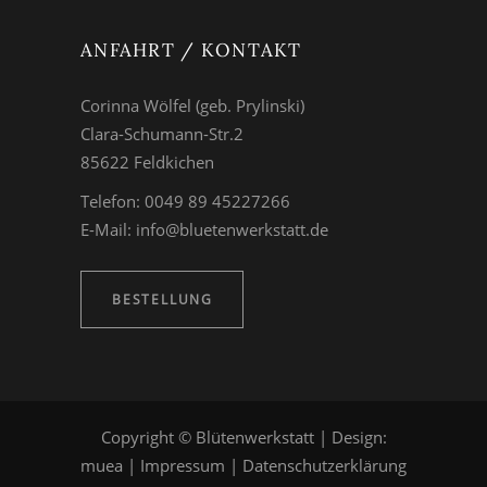
ANFAHRT / KONTAKT
Corinna Wölfel (geb. Prylinski)
Clara-Schumann-Str.2
85622 Feldkichen
Telefon: 0049 89 45227266
E-Mail:
info@bluetenwerkstatt.de
BESTELLUNG
Copyright © Blütenwerkstatt | Design:
muea
|
Impressum
|
Datenschutzerklärung