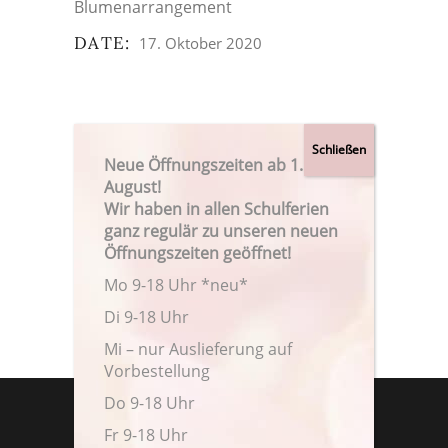
Blumenarrangement
DATE:
17. Oktober 2020
Neue Öffnungszeiten ab 1.
August!
Wir haben in allen Schulferien
ganz regulär zu unseren neuen
Öffnungszeiten geöffnet!
Mo 9-18 Uhr *neu*
Di 9-18 Uhr
Mi – nur Auslieferung auf
Vorbestellung
Do 9-18 Uhr
Fr 9-18 Uhr