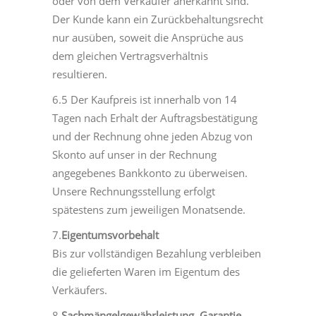
oder von dem Verkäufer anerkannt sind.
Der Kunde kann ein Zurückbehaltungsrecht
nur ausüben, soweit die Ansprüche aus
dem gleichen Vertragsverhältnis
resultieren.
6.5 Der Kaufpreis ist innerhalb von 14
Tagen nach Erhalt der Auftragsbestätigung
und der Rechnung ohne jeden Abzug von
Skonto auf unser in der Rechnung
angegebenes Bankkonto zu überweisen.
Unsere Rechnungsstellung erfolgt
spätestens zum jeweiligen Monatsende.
7.
Eigentumsvorbehalt
Bis zur vollständigen Bezahlung verbleiben
die gelieferten Waren im Eigentum des
Verkäufers.
8.
Sachmängelgewährleistung, Garantie,