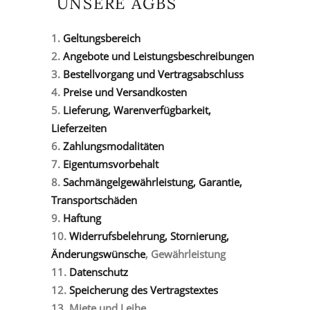
UNSERE AGBS
1.
Geltungsbereich
2.
Angebote und Leistungsbeschreibungen
3.
Bestellvorgang und Vertragsabschluss
4.
Preise und Versandkosten
5.
Lieferung, Warenverfügbarkeit,
Lieferzeiten
6.
Zahlungsmodalitäten
7.
Eigentumsvorbehalt
8.
Sachmängelgewährleistung, Garantie,
Transportschäden
9.
Haftung
10.
Widerrufsbelehrung, Stornierung,
Änderungswünsche
, Gewährleistung
11.
Datenschutz
12.
Speicherung des Vertragstextes
13. Miete und Leihe