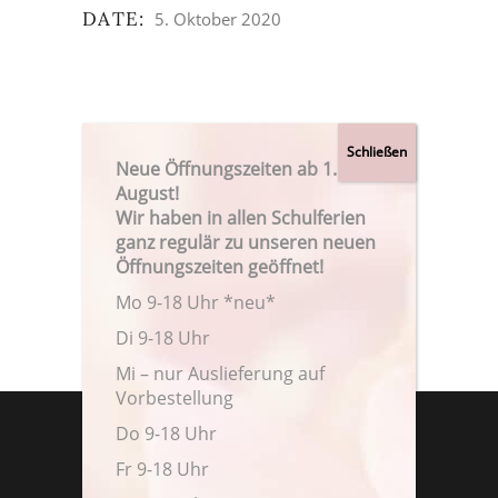
DATE:
5. Oktober 2020
Neue Öffnungszeiten ab 1.
August!
Wir haben in allen Schulferien
ganz regulär zu unseren neuen
Öffnungszeiten geöffnet!
Mo 9-18 Uhr *neu*
Di 9-18 Uhr
Mi – nur Auslieferung auf
Vorbestellung
Do 9-18 Uhr
Fr 9-18 Uhr