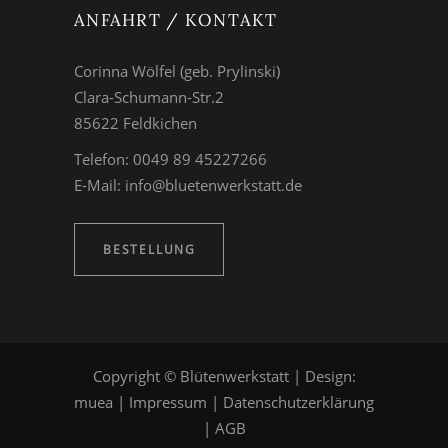
ANFAHRT / KONTAKT
Corinna Wölfel (geb. Prylinski)
Clara-Schumann-Str.2
85622 Feldkichen
Telefon: 0049 89 45227266
E-Mail:
info@bluetenwerkstatt.de
BESTELLUNG
Copyright © Blütenwerkstatt | Design:
muea
|
Impressum
|
Datenschutzerklärung
|
AGB