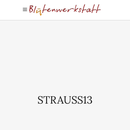
STRAUSS13