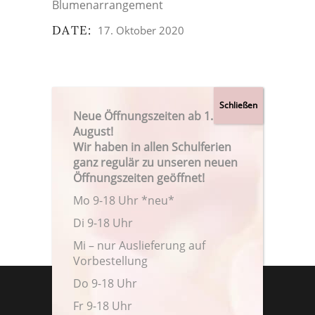
Blumenarrangement
DATE:
17. Oktober 2020
Neue Öffnungszeiten ab 1.
August!
Wir haben in allen Schulferien
ganz regulär zu unseren neuen
Öffnungszeiten geöffnet!
Mo 9-18 Uhr *neu*
Di 9-18 Uhr
Mi – nur Auslieferung auf
Vorbestellung
Do 9-18 Uhr
Fr 9-18 Uhr