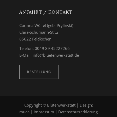
ANFAHRT / KONTAKT
Corinna Wölfel (geb. Prylinski)
Clara-Schumann-Str.2
85622 Feldkichen
Telefon: 0049 89 45227266
E-Mail:
info@bluetenwerkstatt.de
BESTELLUNG
Copyright © Blütenwerkstatt | Design:
muea
|
Impressum
|
Datenschutzerklärung