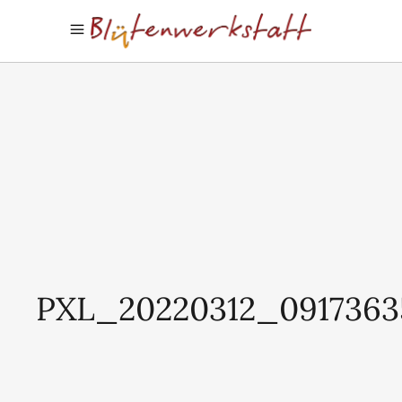
PXL_20220312_091736