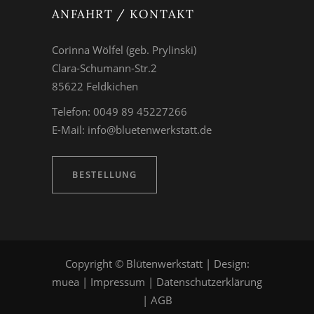
ANFAHRT / KONTAKT
Corinna Wölfel (geb. Prylinski)
Clara-Schumann-Str.2
85622 Feldkichen
Telefon: 0049 89 45227266
E-Mail:
info@bluetenwerkstatt.de
BESTELLUNG
Copyright © Blütenwerkstatt | Design:
muea
|
Impressum
|
Datenschutzerklärung
|
AGB