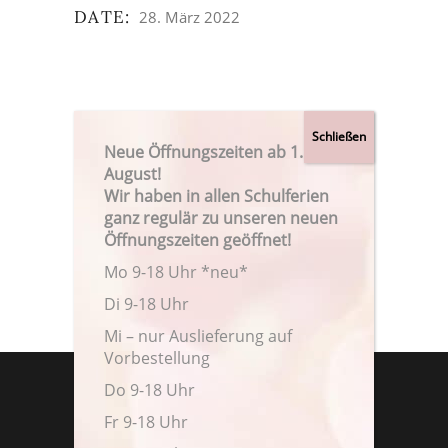
DATE:
28. März 2022
Neue Öffnungszeiten ab 1.
August!
Wir haben in allen Schulferien
ganz regulär zu unseren neuen
Öffnungszeiten geöffnet!
Mo 9-18 Uhr *neu*
Di 9-18 Uhr
Mi – nur Auslieferung auf
Vorbestellung
Do 9-18 Uhr
Fr 9-18 Uhr