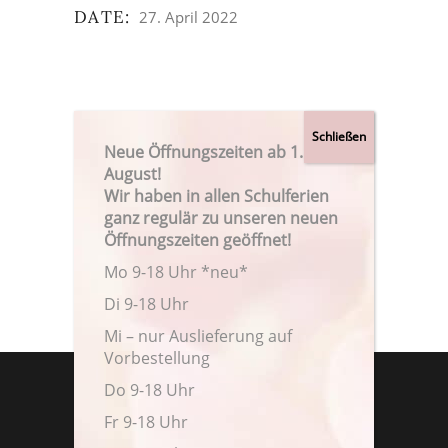
DATE:
27. April 2022
Neue Öffnungszeiten ab 1.
August!
Wir haben in allen Schulferien
ganz regulär zu unseren neuen
Öffnungszeiten geöffnet!
Mo 9-18 Uhr *neu*
Di 9-18 Uhr
Mi – nur Auslieferung auf
Vorbestellung
Do 9-18 Uhr
Fr 9-18 Uhr