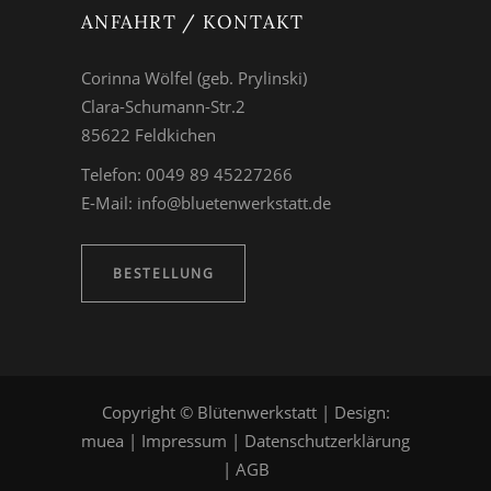
ANFAHRT / KONTAKT
Corinna Wölfel (geb. Prylinski)
Clara-Schumann-Str.2
85622 Feldkichen
Telefon: 0049 89 45227266
E-Mail:
info@bluetenwerkstatt.de
BESTELLUNG
Copyright © Blütenwerkstatt | Design:
muea
|
Impressum
|
Datenschutzerklärung
|
AGB