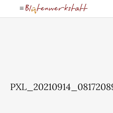
PXL_20210914_0817208