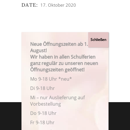
DATE:
17. Oktober 2020
Neue Öffnungszeiten ab 1.
August!
Wir haben in allen Schulferien
ganz regulär zu unseren neuen
Öffnungszeiten geöffnet!
Mo 9-18 Uhr *neu*
Di 9-18 Uhr
Mi – nur Auslieferung auf
Vorbestellung
Do 9-18 Uhr
Fr 9-18 Uhr