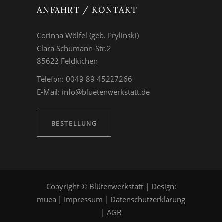
ANFAHRT / KONTAKT
Corinna Wölfel (geb. Prylinski)
Clara-Schumann-Str.2
85622 Feldkichen
Telefon: 0049 89 45227266
E-Mail:
info@bluetenwerkstatt.de
BESTELLUNG
Copyright © Blütenwerkstatt | Design:
muea
|
Impressum
|
Datenschutzerklärung
|
AGB