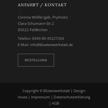
ANFAHRT / KONTAKT
Corinna Wölfel (geb. Prylinski)
Clara-Schumann-Str.2
85622 Feldkichen
Telefon: 0049 89 45227266
E-Mail:
info@bluetenwerkstatt.de
BESTELLUNG
Copyright © Blütenwerkstatt | Design:
muea
|
Impressum
|
Datenschutzerklärung
|
AGB