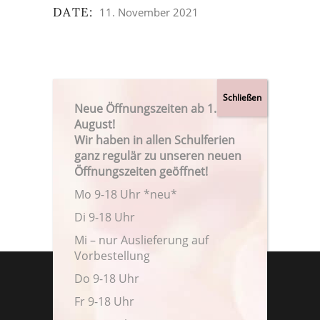
DATE:
11. November 2021
Neue Öffnungszeiten ab 1.
August!
Wir haben in allen Schulferien
ganz regulär zu unseren neuen
Öffnungszeiten geöffnet!
Mo 9-18 Uhr *neu*
Di 9-18 Uhr
Mi – nur Auslieferung auf
Vorbestellung
Do 9-18 Uhr
Fr 9-18 Uhr