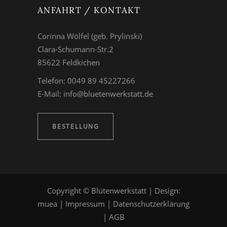
ANFAHRT / KONTAKT
Corinna Wölfel (geb. Prylinski)
Clara-Schumann-Str.2
85622 Feldkichen
Telefon: 0049 89 45227266
E-Mail:
info@bluetenwerkstatt.de
BESTELLUNG
Copyright © Blütenwerkstatt | Design:
muea
|
Impressum
|
Datenschutzerklärung
|
AGB