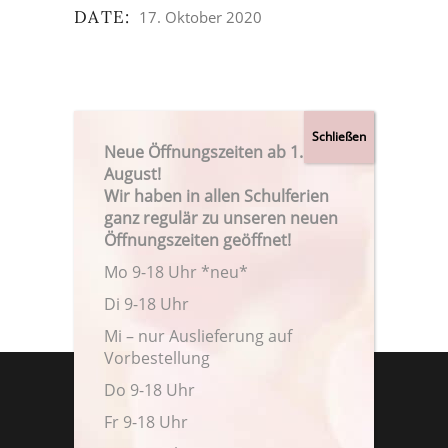
DATE:
17. Oktober 2020
Neue Öffnungszeiten ab 1.
August!
Wir haben in allen Schulferien
ganz regulär zu unseren neuen
Öffnungszeiten geöffnet!
Mo 9-18 Uhr *neu*
Di 9-18 Uhr
Mi – nur Auslieferung auf
Vorbestellung
Do 9-18 Uhr
Fr 9-18 Uhr