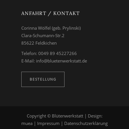
ANFAHRT / KONTAKT
Corinna Wölfel (geb. Prylinski)
Clara-Schumann-Str.2
85622 Feldkichen
Telefon: 0049 89 45227266
E-Mail:
info@bluetenwerkstatt.de
BESTELLUNG
Copyright © Blütenwerkstatt | Design:
muea
|
Impressum
|
Datenschutzerklärung